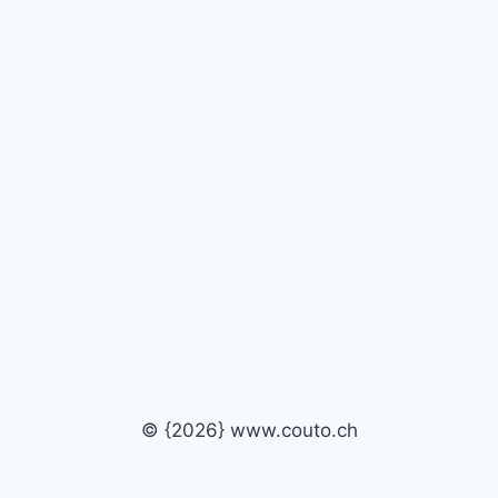
© {2026} www.couto.ch