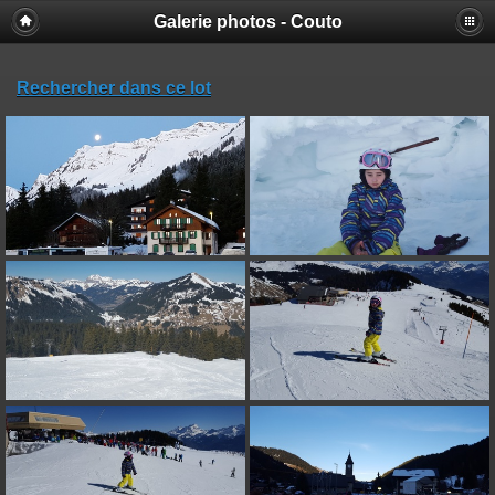
Galerie photos - Couto
Rechercher dans ce lot