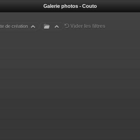
Galerie photos - Couto
Vider les filtres
te de création