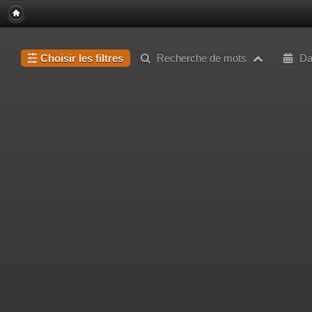
Choisir les filtres
Recherche de mots
Da