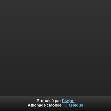
Propulsé par
Piwigo
Affichage :
Mobile
|
Classique