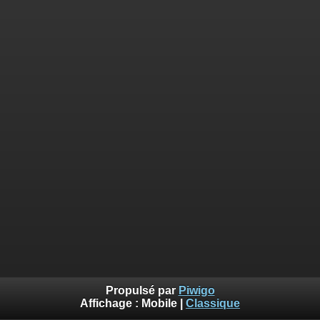
Propulsé par
Piwigo
Affichage :
Mobile
|
Classique